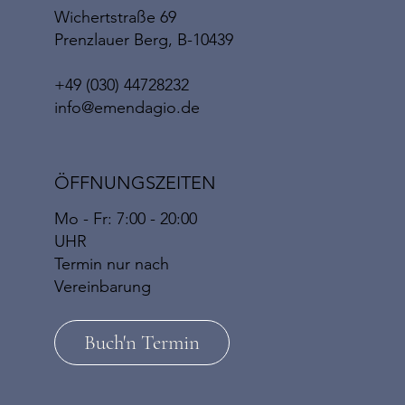
Wichertstraße 69
Prenzlauer Berg, B-10439
+49 (030) 44728232
info@emendagio.de
ÖFFNUNGSZEITEN
Mo - Fr: 7:00 - 20:00
UHR
​​Termin nur nach
Vereinbarung
Buch'n Termin