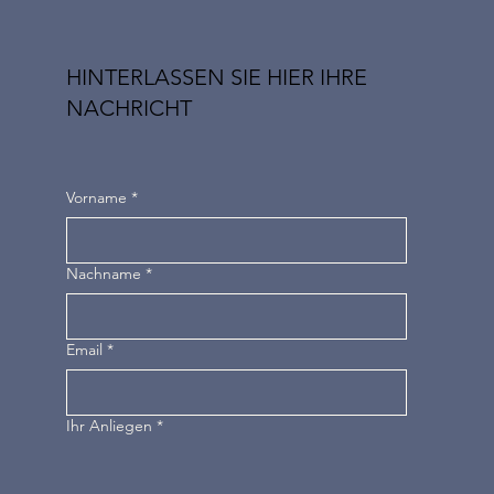
HINTERLASSEN SIE HIER IHRE
NACHRICHT
Vorname
*
Nachname
*
Email
*
Ihr Anliegen
*