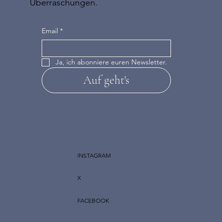
Überraschungen.
Email
*
Ja, ich abonniere euren Newsletter.
Auf geht's
INSTAGRAM
X
FACEBOOK