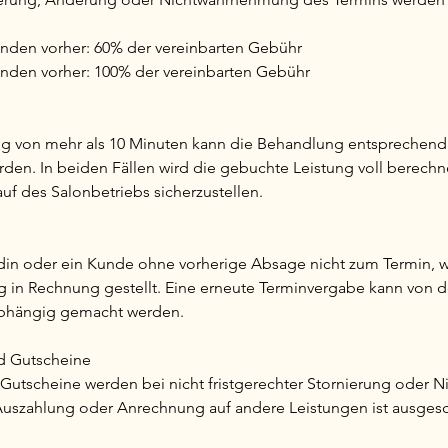
tunden vorher: 60% der vereinbarten Gebühr
tunden vorher: 100% der vereinbarten Gebühr
ng von mehr als 10 Minuten kann die Behandlung entsprechend 
erden. In beiden Fällen wird die gebuchte Leistung voll berech
uf des Salonbetriebs sicherzustellen.
din oder ein Kunde ohne vorherige Absage nicht zum Termin, 
ig in Rechnung gestellt. Eine erneute Terminvergabe kann von 
bhängig gemacht werden.
d Gutscheine
utscheine werden bei nicht fristgerechter Stornierung oder N
Auszahlung oder Anrechnung auf andere Leistungen ist ausges