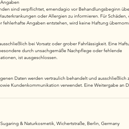
e Angaben
den sind verpflichtet, emendagio vor Behandlungsbeginn übe
auterkrankungen oder Allergien zu informieren. Für Schäden, 
er fehlerhafte Angaben entstehen, wird keine Haftung überno
sschließlich bei Vorsatz oder grober Fahrlässigkeit. Eine Haft
besondere durch unsachgemäße Nachpflege oder fehlende
tionen, ist ausgeschlossen.
enen Daten werden vertraulich behandelt und ausschließlich 
owie Kundenkommunikation verwendet. Eine Weitergabe an Drit
ugaring & Naturkosmetik, Wichertstraße, Berlin, Germany