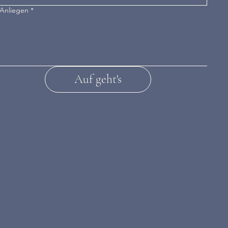
 Anliegen
*
Auf geht's