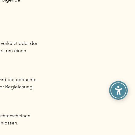
verkürzt oder der
net, um einen
wird die gebuchte
der Begleichung
ichterscheinen
chlossen.