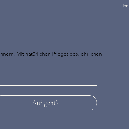
Ihr
nnern. Mit natürlichen Pflegetipps, ehrlichen
Auf geht's