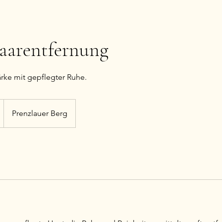
aarentfernung
tärke mit gepflegter Ruhe.
Prenzlauer Berg