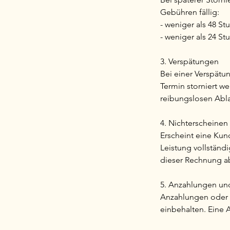
Gebühren fällig:
- weniger als 48 S
- weniger als 24 S
3. Verspätungen
Bei einer Verspätu
Termin storniert w
reibungslosen Abla
4. Nichterscheinen
Erscheint eine Kun
Leistung vollständ
dieser Rechnung a
5. Anzahlungen un
Anzahlungen oder G
einbehalten. Eine 