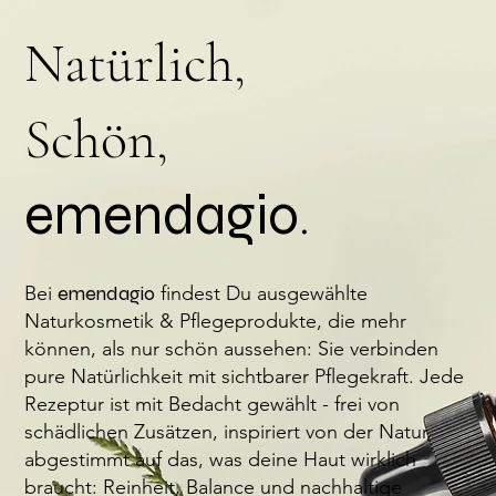
Natürlich,
Schön,
emendagio
.
Bei
emendagio
findest Du ausgewählte
Naturkosmetik & Pflegeprodukte, die mehr
können, als nur schön aussehen: Sie verbinden
pure Natürlichkeit mit sichtbarer Pflegekraft. Jede
Rezeptur ist mit Bedacht gewählt - frei von
schädlichen Zusätzen, inspiriert von der Natur,
abgestimmt auf das, was deine Haut wirklich
braucht: Reinheit, Balance und nachhaltige