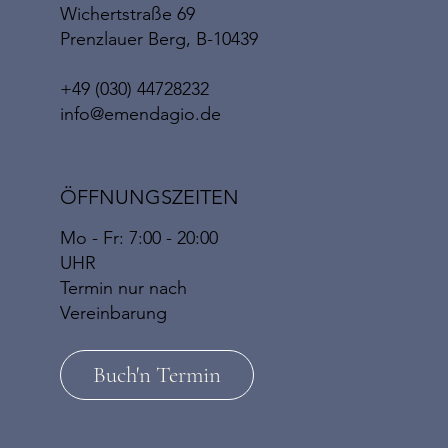
Wichertstraße 69
Prenzlauer Berg, B-10439
+49 (030) 44728232
info@emendagio.de
ÖFFNUNGSZEITEN
Mo - Fr: 7:00 - 20:00
UHR
​​Termin nur nach
Vereinbarung
Buch'n Termin