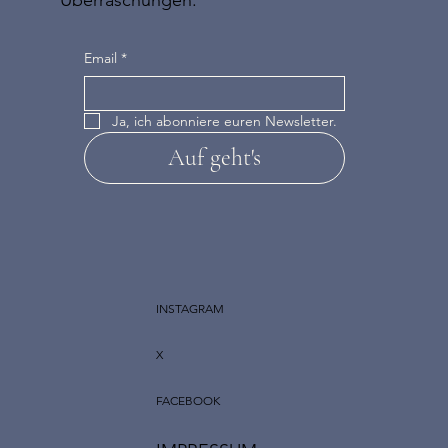
Überraschungen.
Email
*
Ja, ich abonniere euren Newsletter.
Auf geht's
INSTAGRAM
X
FACEBOOK