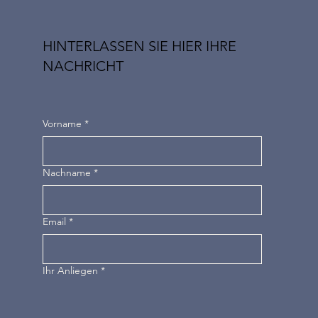
HINTERLASSEN SIE HIER IHRE
NACHRICHT
Vorname
*
Nachname
*
Email
*
Ihr Anliegen
*