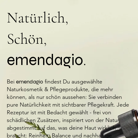
Natürlich,
Schön,
emendagio
.
Bei
emendagio
findest Du ausgewählte
Naturkosmetik & Pflegeprodukte, die mehr
können, als nur schön aussehen: Sie verbinden
pure Natürlichkeit mit sichtbarer Pflegekraft. Jede
Rezeptur ist mit Bedacht gewählt - frei von
schädlichen Zusätzen, inspiriert von der Natur,
abgestimmt auf das, was deine Haut wirklich
braucht: Reinheit, Balance und nachhaltige