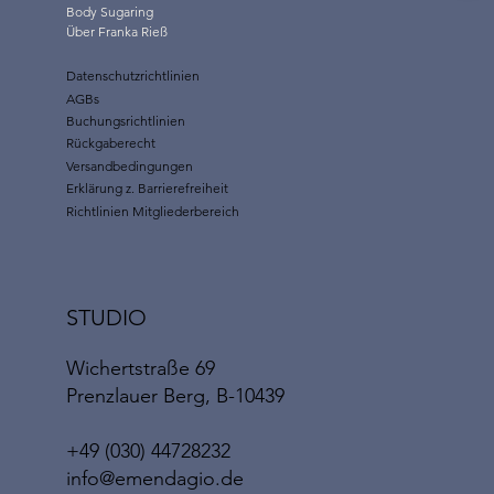
Body Sugaring
Über Franka Rieß
Datenschutzrichtlinien
AGBs
Buchungsrichtlinien
Rückgaberecht
Versandbedingungen
Erklärung z. Barrierefreiheit
Richtlinien Mitgliederbereich
STUDIO
Wichertstraße 69
Prenzlauer Berg, B-10439
+49 (030) 44728232
info@emendagio.de