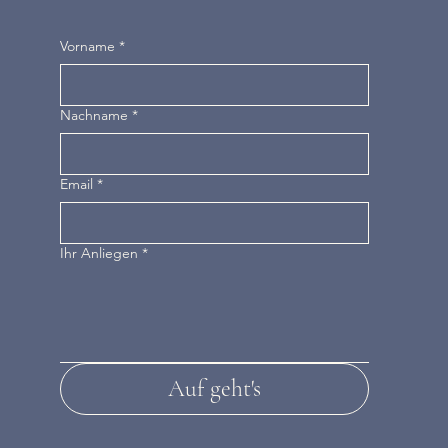
Vorname
*
Nachname
*
Email
*
Ihr Anliegen
*
Auf geht's