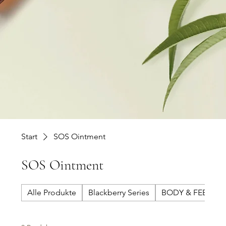
emendagio
Start
SOS Ointment
SOS Ointment
Alle Produkte
Blackberry Series
BODY & FEET